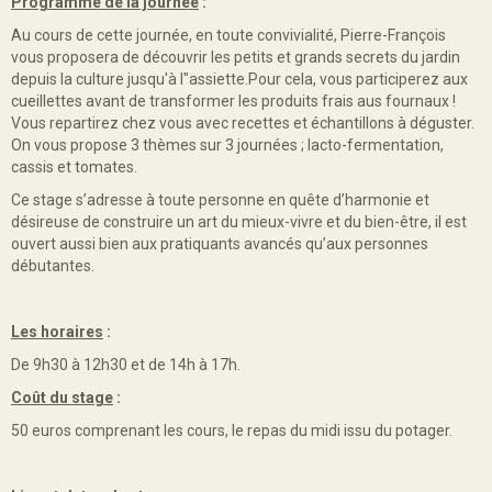
Programme de la journée
:
Au cours de cette journée, en toute convivialité, Pierre-François
vous proposera de découvrir les petits et grands secrets du jardin
depuis la culture jusqu'à l"assiette.Pour cela, vous participerez aux
cueillettes avant de transformer les produits frais aus fournaux !
Vous repartirez chez vous avec recettes et échantillons à déguster.
On vous propose 3 thèmes sur 3 journées ; lacto-fermentation,
cassis et tomates.
Ce stage s’adresse à toute personne en quête d’harmonie et
désireuse de construire un art du mieux-vivre et du bien-être, il est
ouvert aussi bien aux pratiquants avancés qu’aux personnes
débutantes.
Les horaires
:
De 9h30 à 12h30 et de 14h à 17h.
Coût du stage
:
50 euros comprenant les cours, le repas du midi issu du potager.